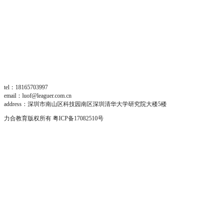
tel：18165703997
email：luof@leaguer.com.cn
address：深圳市南山区科技园南区深圳清华大学研究院大楼5楼
力合教育版权所有
粤ICP备17082510号